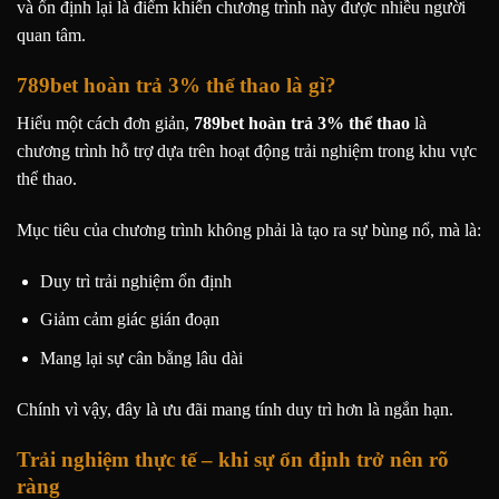
và ổn định lại là điểm khiến chương trình này được nhiều người
quan tâm.
789bet hoàn trả 3% thể thao là gì?
Hiểu một cách đơn giản,
789bet hoàn trả 3% thể thao
là
chương trình hỗ trợ dựa trên hoạt động trải nghiệm trong khu vực
thể thao.
Mục tiêu của chương trình không phải là tạo ra sự bùng nổ, mà là:
Duy trì trải nghiệm ổn định
Giảm cảm giác gián đoạn
Mang lại sự cân bằng lâu dài
Chính vì vậy, đây là ưu đãi mang tính duy trì hơn là ngắn hạn.
Trải nghiệm thực tế – khi sự ổn định trở nên rõ
ràng