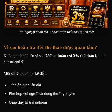
Trải nghiệm hoàn trả 3 phần trăm thể thao tại 789bet
Vì sao hoàn trả 3% thể thao được quan tâm?
Không khó để hiểu vì sao
789bet hoàn trả 3% thể thao
lại thu
hút sự chú ý.
Một số lý do có thể kể đến:
Tính ổn định lâu dài
Phù hợp với người sử dụng thường xuyên
Giúp duy trì trải nghiệm