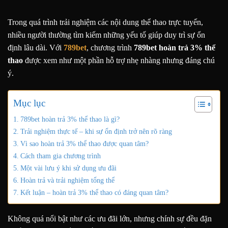
Trong quá trình trải nghiệm các nội dung thể thao trực tuyến,
nhiều người thường tìm kiếm những yếu tố giúp duy trì sự ổn
định lâu dài. Với
789bet
, chương trình
789bet hoàn trả 3% thể
thao
được xem như một phần hỗ trợ nhẹ nhàng nhưng đáng chú
ý.
Mục lục
789bet hoàn trả 3% thể thao là gì?
Trải nghiệm thực tế – khi sự ổn định trở nên rõ ràng
Vì sao hoàn trả 3% thể thao được quan tâm?
Cách tham gia chương trình
Một vài lưu ý khi sử dụng ưu đãi
Hoàn trả và trải nghiệm tổng thể
Kết luận – hoàn trả 3% thể thao có đáng quan tâm?
Không quá nổi bật như các ưu đãi lớn, nhưng chính sự đều đặn