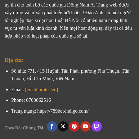
uy tín cho toàn bộ các quốc gia Đông Nam Á. Trang web được
xây dựng và tư vấn phát triển bởi luật sư Đào Anh Tú một người
tốt nghiệp thạc sĩ đại học Luật Hà Nội có nhiều năm trong lĩnh
vực tư vấn luật kinh doanh. Nên mọi hoạt động tại đây tất cả đều
hợp pháp với luật pháp của quốc gia sỡ tại.
Địa chỉ:
Số nhà: 771, 415 Huỳnh Tấn Phát, phường Phú Thuận, Tân
Thuận, Hồ Chí Minh, Việt Nam
Email:
[email protected]
Phone: 0703662516
Trang mạng: https://789bet-indigo.com/
Theo Dõi Chúng Tôi