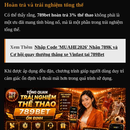
Hoàn trả và trải nghiệm tổng thể
Có thể thấy rằng,
789bet hoàn trả 3% thể thao
không phải là
một ưu đãi mang tính bùng nổ, mà là một phần trong trải nghiệm
tổng thể.
Xem Thêm
Nhập Code 'MUAHE2026' Nhận 789K và
Cơ hội quay thưởng thắng xe Vinfast tại 789Bet
Khi được áp dụng đều đặn, chương trình giúp người dùng duy trì
cảm giác ổn định và thoải mái hơn trong quá trình sử dụng.