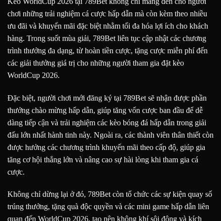
Kèo WorldCup 2026 tại 789Bet không chỉ mang đến cho người
chơi những trải nghiệm cá cược hấp dẫn mà còn kèm theo nhiều
ưu đãi và khuyến mãi đặc biệt nhằm tối đa hóa lợi ích cho khách
hàng. Trong suốt mùa giải, 789Bet liên tục cập nhật các chương
trình thưởng đa dạng, từ hoàn tiền cược, tặng cược miễn phí đến
các giải thưởng giá trị cho những người tham gia đặt kèo
WorldCup 2026.
Đặc biệt, người chơi mới đăng ký tại 789Bet sẽ nhận được phần
thưởng chào mừng hấp dẫn, giúp tăng vốn cược ban đầu để dễ
dàng tiếp cận và trải nghiệm các kèo bóng đá hấp dẫn trong giải
đấu lớn nhất hành tinh này. Ngoài ra, các thành viên thân thiết còn
được hưởng các chương trình khuyến mãi theo cấp độ, giúp gia
tăng cơ hội thắng lớn và nâng cao sự hài lòng khi tham gia cá
cược.
Không chỉ dừng lại ở đó, 789Bet còn tổ chức các sự kiện quay số
trúng thưởng, tặng quà độc quyền và các mini game hấp dẫn liên
quan đến WorldCup 2026, tạo nên không khí sôi động và kích