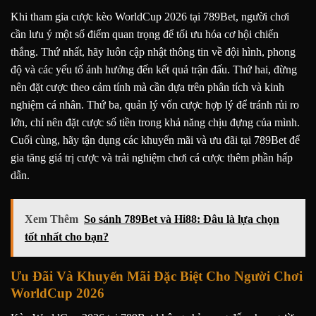
Khi tham gia cược kèo WorldCup 2026 tại 789Bet, người chơi
cần lưu ý một số điểm quan trọng để tối ưu hóa cơ hội chiến
thắng. Thứ nhất, hãy luôn cập nhật thông tin về đội hình, phong
độ và các yếu tố ảnh hưởng đến kết quả trận đấu. Thứ hai, đừng
nên đặt cược theo cảm tính mà cần dựa trên phân tích và kinh
nghiệm cá nhân. Thứ ba, quản lý vốn cược hợp lý để tránh rủi ro
lớn, chỉ nên đặt cược số tiền trong khả năng chịu đựng của mình.
Cuối cùng, hãy tận dụng các khuyến mãi và ưu đãi tại 789Bet để
gia tăng giá trị cược và trải nghiệm chơi cá cược thêm phần hấp
dẫn.
Xem Thêm
So sánh 789Bet và Hi88: Đâu là lựa chọn
tốt nhất cho bạn?
Ưu Đãi Và Khuyến Mãi Đặc Biệt Cho Người Chơi
WorldCup 2026