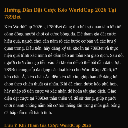
Hướng Dẫn Đặt Cược Kèo WorldCup 2026 Tại
789Bet
Kèo WorldCup 2026 tại 789Bet đang thu hút sự quan tâm lớn từ
cộng đồng người chơi cá cược bóng đá. Để tham gia đặt cược
hiệu quả, người chơi cần nắm rõ các bước cơ bản và các lưu ý
quan trọng. Đầu tiên, hãy đăng ký tài khoản tại 789Bet và thực
hiện quá trình xác minh để đảm bảo an toàn khi giao dịch. Sau đó,
người chơi cần nạp tiền vào tài khoản để có thể bắt đầu đặt cược.
789Bet cung cấp đa dạng các loại kèo cho WorldCup 2026, từ
kèo châu Á, kèo châu Âu đến kèo tài xỉu, giúp bạn dễ dàng lựa
chọn theo chiến thuật cá nhân. Khi đã chọn được kèo phù hợp,
hãy nhập số tiền cược và xác nhận để hoàn tất giao dịch. Giao
diện đặt cược tại 789Bet thân thiện và dễ sử dụng, giúp người
chơi nhanh chóng nắm bắt cơ hội thắng lớn trong mùa giải bóng
đá hấp dẫn nhất hành tinh.
Lưu Ý Khi Tham Gia Cược WorldCup 2026