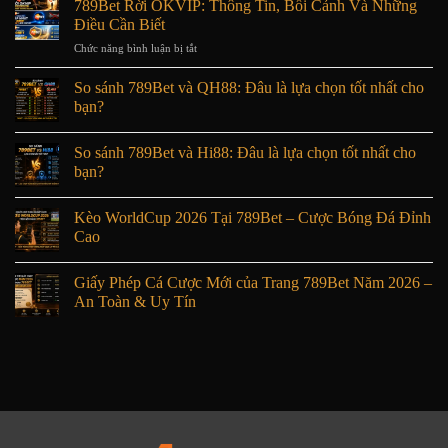
Cơ
789Bet Rời OKVIP: Thông Tin, Bối Cảnh Và Những
ký
789Bet
hội
Điều Cần Biết
bản
khi
quay
quyền
ở
Chức năng bình luận bị tắt
ở
thưởng
|
789Bet
Mỹ
thắng
789Bet
Rời
–
So sánh 789Bet và QH88: Đâu là lựa chọn tốt nhất cho
xe
OKVIP:
Canada
bạn?
Vinfast
Thông
–
tại
Tin,
Châu
789Bet
Bối
So sánh 789Bet và Hi88: Đâu là lựa chọn tốt nhất cho
Âu:
Cảnh
bạn?
Hướng
Và
dẫn
Những
an
Kèo WorldCup 2026 Tại 789Bet – Cược Bóng Đá Đỉnh
Điều
toàn
Cao
Cần
Biết
Giấy Phép Cá Cược Mới của Trang 789Bet Năm 2026 –
An Toàn & Uy Tín