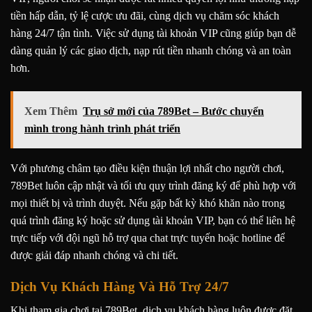
tiền hấp dẫn, tỷ lệ cược ưu đãi, cùng dịch vụ chăm sóc khách
hàng 24/7 tận tình. Việc sử dụng tài khoản VIP cũng giúp bạn dễ
dàng quản lý các giao dịch, nạp rút tiền nhanh chóng và an toàn
hơn.
Xem Thêm
Trụ sở mới của 789Bet – Bước chuyển
mình trong hành trình phát triển
Với phương châm tạo điều kiện thuận lợi nhất cho người chơi,
789Bet luôn cập nhật và tối ưu quy trình đăng ký để phù hợp với
mọi thiết bị và trình duyệt. Nếu gặp bất kỳ khó khăn nào trong
quá trình đăng ký hoặc sử dụng tài khoản VIP, bạn có thể liên hệ
trực tiếp với đội ngũ hỗ trợ qua chat trực tuyến hoặc hotline để
được giải đáp nhanh chóng và chi tiết.
Dịch Vụ Khách Hàng Và Hỗ Trợ 24/7
Khi tham gia chơi tại 789Bet, dịch vụ khách hàng luôn được đặt