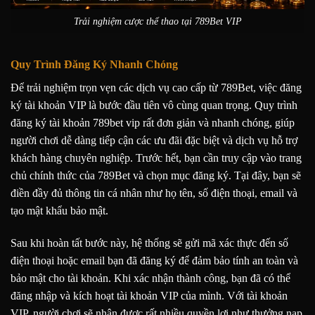
Trải nghiệm cược thể thao tại 789Bet VIP
Quy Trình Đăng Ký Nhanh Chóng
Để trải nghiệm trọn vẹn các dịch vụ cao cấp từ 789Bet, việc đăng
ký tài khoản VIP là bước đầu tiên vô cùng quan trọng. Quy trình
đăng ký tài khoản 789bet vip rất đơn giản và nhanh chóng, giúp
người chơi dễ dàng tiếp cận các ưu đãi đặc biệt và dịch vụ hỗ trợ
khách hàng chuyên nghiệp. Trước hết, bạn cần truy cập vào trang
chủ chính thức của 789Bet và chọn mục đăng ký. Tại đây, bạn sẽ
điền đầy đủ thông tin cá nhân như họ tên, số điện thoại, email và
tạo mật khẩu bảo mật.
Sau khi hoàn tất bước này, hệ thống sẽ gửi mã xác thực đến số
điện thoại hoặc email bạn đã đăng ký để đảm bảo tính an toàn và
bảo mật cho tài khoản. Khi xác nhận thành công, bạn đã có thể
đăng nhập và kích hoạt tài khoản VIP của mình. Với tài khoản
VIP, người chơi sẽ nhận được rất nhiều quyền lợi như thưởng nạp