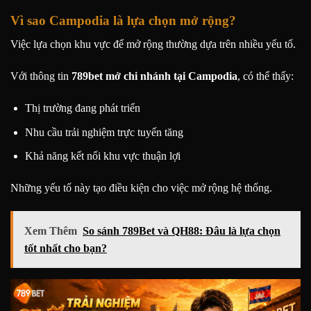
Vì sao Campodia là lựa chọn mở rộng?
Việc lựa chọn khu vực để mở rộng thường dựa trên nhiều yếu tố.
Với thông tin
789bet mở chi nhánh tại Campodia
, có thể thấy:
Thị trường đang phát triển
Nhu cầu trải nghiệm trực tuyến tăng
Khả năng kết nối khu vực thuận lợi
Những yếu tố này tạo điều kiện cho việc mở rộng hệ thống.
Xem Thêm
So sánh 789Bet và QH88: Đâu là lựa chọn
tốt nhất cho bạn?