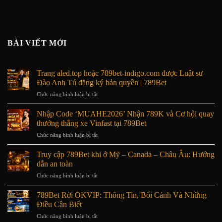
BÀI VIẾT MỚI
Trang aled.top hoặc 789bet-indigo.com được Luật sư
Đào Anh Tú đăng ký bản quyền | 789Bet
ở
Chức năng bình luận bị tắt
Trang
aled.top
Nhập Code ‘MUAHE2026’ Nhận 789K và Cơ hội quay
hoặc
thưởng thắng xe Vinfast tại 789Bet
789bet-
ở
Chức năng bình luận bị tắt
indigo.com
Nhập
được
Code
Luật
Truy cập 789Bet khi ở Mỹ – Canada – Châu Âu: Hướng
‘MUAHE2026’
sư
dẫn an toàn
Nhận
Đào
ở
Chức năng bình luận bị tắt
789K
Anh
Truy
và
Tú
cập
Cơ
789Bet Rời OKVIP: Thông Tin, Bối Cảnh Và Những
đăng
789Bet
hội
Điều Cần Biết
ký
khi
quay
bản
ở
Chức năng bình luận bị tắt
ở
thưởng
quyền