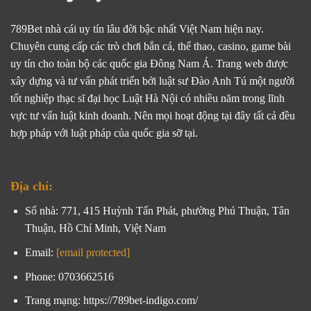
789Bet nhà cái uy tín lâu đời bậc nhất Việt Nam hiện nay.
Chuyên cung cấp các trò chơi bắn cá, thể thao, casino, game bài
uy tín cho toàn bộ các quốc gia Đông Nam Á. Trang web được
xây dựng và tư vấn phát triển bởi luật sư Đào Anh Tú một người
tốt nghiệp thạc sĩ đại học Luật Hà Nội có nhiều năm trong lĩnh
vực tư vấn luật kinh doanh. Nên mọi hoạt động tại đây tất cả đều
hợp pháp với luật pháp của quốc gia sỡ tại.
Địa chỉ:
Số nhà: 771, 415 Huỳnh Tấn Phát, phường Phú Thuận, Tân
Thuận, Hồ Chí Minh, Việt Nam
Email:
[email protected]
Phone: 0703662516
Trang mạng: https://789bet-indigo.com/