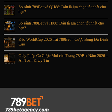
789Bet
Mỹ
thắng
|
Rời
–
So sánh 789Bet và QH88: Đâu là lựa chọn tốt nhất cho
xe
789Bet
OKVIP:
Canada
bạn?
Vinfast
Thông
–
tại
Tin,
Châu
789Bet
Bối
So sánh 789Bet và Hi88: Đâu là lựa chọn tốt nhất cho
Âu:
Cảnh
bạn?
Hướng
Và
dẫn
Những
an
Kèo WorldCup 2026 Tại 789Bet – Cược Bóng Đá Đỉnh
Điều
toàn
Cao
Cần
Biết
Giấy Phép Cá Cược Mới của Trang 789Bet Năm 2026 –
An Toàn & Uy Tín