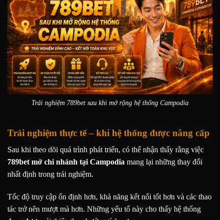
Trải nghiệm 789bet sau khi mở rộng hệ thống Campodia
Trải nghiệm thực tế – khi hệ thống được nâng cấp
Sau khi theo dõi quá trình phát triển, có thể nhận thấy rằng việc
789bet mở chi nhánh tại Campodia
mang lại những thay đổi
nhất định trong trải nghiệm.
Tốc độ truy cập ổn định hơn, khả năng kết nối tốt hơn và các thao
tác trở nên mượt mà hơn. Những yếu tố này cho thấy hệ thống