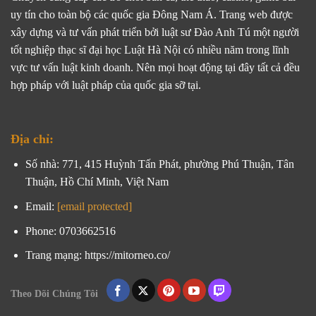
uy tín cho toàn bộ các quốc gia Đông Nam Á. Trang web được
xây dựng và tư vấn phát triển bởi luật sư Đào Anh Tú một người
tốt nghiệp thạc sĩ đại học Luật Hà Nội có nhiều năm trong lĩnh
vực tư vấn luật kinh doanh. Nên mọi hoạt động tại đây tất cả đều
hợp pháp với luật pháp của quốc gia sỡ tại.
Địa chỉ:
Số nhà: 771, 415 Huỳnh Tấn Phát, phường Phú Thuận, Tân
Thuận, Hồ Chí Minh, Việt Nam
Email:
[email protected]
Phone: 0703662516
Trang mạng: https://mitorneo.co/
Theo Dõi Chúng Tôi