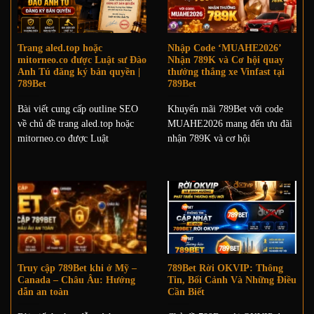
Trang aled.top hoặc
Nhập Code ‘MUAHE2026’
mitorneo.co được Luật sư Đào
Nhận 789K và Cơ hội quay
Anh Tú đăng ký bản quyền |
thưởng thắng xe Vinfast tại
789Bet
789Bet
Bài viết cung cấp outline SEO
Khuyến mãi 789Bet với code
về chủ đề trang aled.top hoặc
MUAHE2026 mang đến ưu đãi
mitorneo.co được Luật
nhận 789K và cơ hội
Truy cập 789Bet khi ở Mỹ –
789Bet Rời OKVIP: Thông
Canada – Châu Âu: Hướng
Tin, Bối Cảnh Và Những Điều
dẫn an toàn
Cần Biết