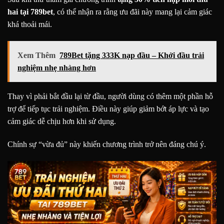
hai tại 789bet
, có thể nhận ra rằng ưu đãi này mang lại cảm giác
khá thoải mái.
Xem Thêm
789Bet tặng 333K nạp đầu – Khởi đầu trải
nghiệm nhẹ nhàng hơn
Thay vì phải bắt đầu lại từ đầu, người dùng có thêm một phần hỗ
trợ để tiếp tục trải nghiệm. Điều này giúp giảm bớt áp lực và tạo
cảm giác dễ chịu hơn khi sử dụng.
Chính sự “vừa đủ” này khiến chương trình trở nên đáng chú ý.