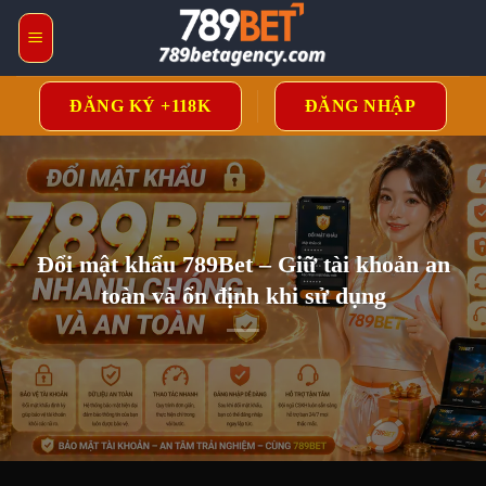
Bỏ
qua
nội
dung
ĐĂNG KÝ +118K
ĐĂNG NHẬP
Đổi mật khẩu 789Bet – Giữ tài khoản an
toàn và ổn định khi sử dụng