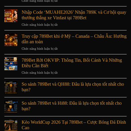
ở
Chức năng bình luận bị tắt
Trang
aled.top
Nhập Code ‘MUAHE2026’ Nhận 789K và Cơ hội quay
hoặc
thưởng thắng xe Vinfast tại 789Bet
mitorneo.co
ở
Chức năng bình luận bị tắt
được
Nhập
Luật
Code
sư
Truy cập 789Bet khi ở Mỹ – Canada – Châu Âu: Hướng
‘MUAHE2026’
Đào
dẫn an toàn
Nhận
Anh
ở
Chức năng bình luận bị tắt
789K
Tú
Truy
và
đăng
cập
Cơ
789Bet Rời OKVIP: Thông Tin, Bối Cảnh Và Những
ký
789Bet
hội
Điều Cần Biết
bản
khi
quay
quyền
ở
Chức năng bình luận bị tắt
ở
thưởng
|
789Bet
Mỹ
thắng
789Bet
Rời
–
So sánh 789Bet và QH88: Đâu là lựa chọn tốt nhất cho
xe
OKVIP:
Canada
bạn?
Vinfast
Thông
–
tại
Tin,
Châu
789Bet
Bối
So sánh 789Bet và Hi88: Đâu là lựa chọn tốt nhất cho
Âu:
Cảnh
bạn?
Hướng
Và
dẫn
Những
an
Kèo WorldCup 2026 Tại 789Bet – Cược Bóng Đá Đỉnh
Điều
toàn
Cao
Cần