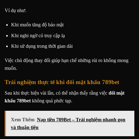
Ví dụ như:
Khi muốn tăng độ bảo mật
Khi nghi ngờ có truy cập lạ
Khi sử dụng trong thời gian dài
Việc chủ động thay đổi giúp hạn chế những rủi ro không mong
muốn.
Trải nghiệm thực tế khi đổi mật khẩu 789bet
Sau khi thực hiện vài lần, có thể nhận thấy rằng việc
đổi mật
khẩu 789bet
không quá phức tạp.
Xem Thêm
Nạp tiền 789Bet – Trải nghiệm nhanh gọn
và thuận tiện