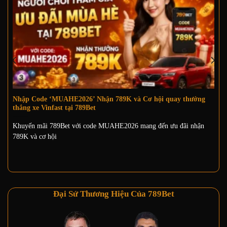
Nhập Code ‘MUAHE2026’ Nhận 789K và Cơ hội quay thưởng
thắng xe Vinfast tại 789Bet
Khuyến mãi 789Bet với code MUAHE2026 mang đến ưu đãi nhận
789K và cơ hội
Đại Sứ Thương Hiệu Của 789Bet